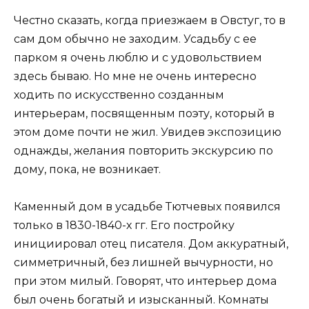
Честно сказать, когда приезжаем в Овстуг, то в
сам дом обычно не заходим. Усадьбу с ее
парком я очень люблю и с удовольствием
здесь бываю. Но мне не очень интересно
ходить по искусственно созданным
интерьерам, посвященным поэту, который в
этом доме почти не жил. Увидев экспозицию
однажды, желания повторить экскурсию по
дому, пока, не возникает.
Каменный дом в усадьбе Тютчевых появился
только в 1830-1840-х гг. Его постройку
инициировал отец писателя. Дом аккуратный,
симметричный, без лишней вычурности, но
при этом милый. Говорят, что интерьер дома
был очень богатый и изысканный. Комнаты