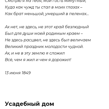
Смотрю я на тебя, мой гость минутный,
Куда как чужд ты стал в моих глазах –
Как брат меньшой, умерший в пеленах…
Ах нет, не здесь, не этот край безлюдный
Был для души моей родимым краем –
Не здесь расцвел, не здесь был величаем
Великий праздник молодости чудной.
Ах, и не в эту землю я сложил
Всё, чем я жил и чем я дорожил!
13 июня 1849
Усадебный дом