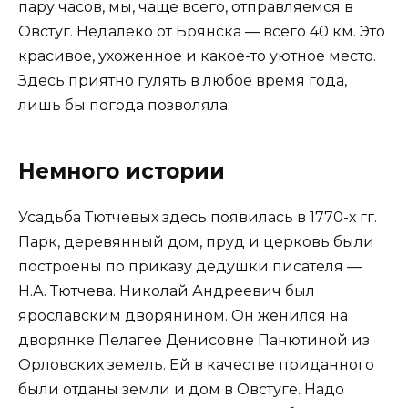
пару часов, мы, чаще всего, отправляемся в
Овстуг. Недалеко от Брянска — всего 40 км. Это
красивое, ухоженное и какое-то уютное место.
Здесь приятно гулять в любое время года,
лишь бы погода позволяла.
Немного истории
Усадьба Тютчевых здесь появилась в 1770-х гг.
Парк, деревянный дом, пруд и церковь были
построены по приказу дедушки писателя —
Н.А. Тютчева. Николай Андреевич был
ярославским дворянином. Он женился на
дворянке Пелагее Денисовне Панютиной из
Орловских земель. Ей в качестве приданного
были отданы земли и дом в Овстуге. Надо