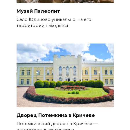
Музей Палеолит
Село Юдиново уникально, на его
территории находятся
Дворец Потемкина в Кричеве
Потемкинский дворец в Кричеве —
историческая жемчужина