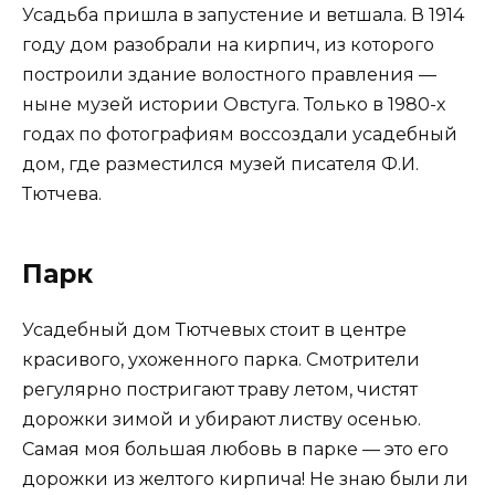
Усадьба пришла в запустение и ветшала. В 1914
году дом разобрали на кирпич, из которого
построили здание волостного правления —
ныне музей истории Овстуга. Только в 1980-х
годах по фотографиям воссоздали усадебный
дом, где разместился музей писателя Ф.И.
Тютчева.
Парк
Усадебный дом Тютчевых стоит в центре
красивого, ухоженного парка. Смотрители
регулярно постригают траву летом, чистят
дорожки зимой и убирают листву осенью.
Самая моя большая любовь в парке — это его
дорожки из желтого кирпича! Не знаю были ли