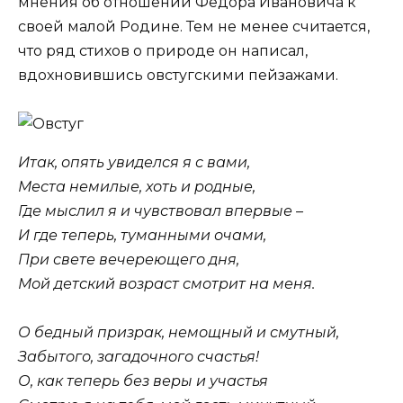
мнения об отношении Федора Ивановича к
своей малой Родине. Тем не менее считается,
что ряд стихов о природе он написал,
вдохновившись овстугскими пейзажами.
Итак, опять увиделся я с вами,
Места немилые, хоть и родные,
Где мыслил я и чувствовал впервые –
И где теперь, туманными очами,
При свете вечереющего дня,
Мой детский возраст смотрит на меня.
О бедный призрак, немощный и смутный,
Забытого, загадочного счастья!
О, как теперь без веры и участья