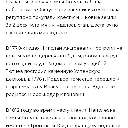
сказать, что новая семья Тютчевых была
небогатой. В Овстуге они занялись хозяйством,
регулярно покупали крестьян и новые земли.
За 2 десятилетия им удалось стать достаточно
состоятельными людьми.
В 1770-х годах Николай Андреевич построил на
новом месте деревянный дом, разбил вокруг
него сад и пруд. Рядом с новой усадьбой
Тютчев построил каменную Успенскую
церковь в 1776 г. Родовое поместье перешло к
старшему сыну Ивану — отцу поэта. Здесь же
родился и рос Федор Иванович.
В 1812 году во время наступления Наполеона,
семья Тютчевых уехала в свое подмосковное
имение в Троицком. Когда французы подошли