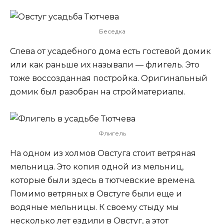
Беседка
Слева от усадебного дома есть гостевой домик
или как раньше их называли — флигель. Это
тоже воссозданная постройка. Оригинальный
домик был разобран на стройматериалы.
Флигель
На одном из холмов Овстуга стоит ветряная
мельница. Это копия одной из мельниц,
которые были здесь в тютчевские времена.
Помимо ветряных в Овстуге были еще и
водяные мельницы. К своему стыду мы
несколько лет ездили в Овстуг, а этот