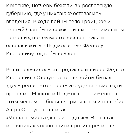
к Москве, Тютчевы бежали в Ярославскую
губернию, где у них также оставались
владения. В ходе войны село Троицкое и
Теплый Стан были сожжены вместе с имением
Тютчевых, но семья его восстановила и
осталась жить в Подмосковье. Федору
Ивановичу тогда было 9 лет.
Вот и получилось, что родился и вырос Федор
Иванович в Овстуге, а после войны бывал
здесь редко. Его юность и студенческие годы
прошли в Москве и Подмосковье, именно к
этим местам он больше привязался и полюбил.
А про Овстуг поэт писал:
«Места немилые, хоть и родные». В разных
источниках можно найти противоречивые