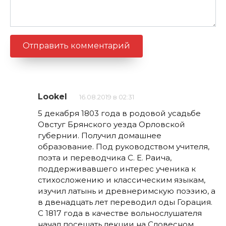
Lookel
16.08.2019 в 02:31
5 декабря 1803 года в родовой усадьбе
Овстуг Брянского уезда Орловской
губернии. Получил домашнее
образование. Под руководством учителя,
поэта и переводчика С. Е. Раича,
поддерживавшего интерес ученика к
стихосложению и классическим языкам,
изучил латынь и древнеримскую поэзию, а
в двенадцать лет переводил оды Горация.
С 1817 года в качестве вольнослушателя
начал посещать лекции на Словесном