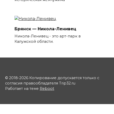
Брянск — Никола-Ленивец
Никола-Ленивец - это арт-парк в
Калужской области.
© 2018-2026 Копирование допускается только с
согласия правообладателя Trip32.ru
Работает на теме
Reboot