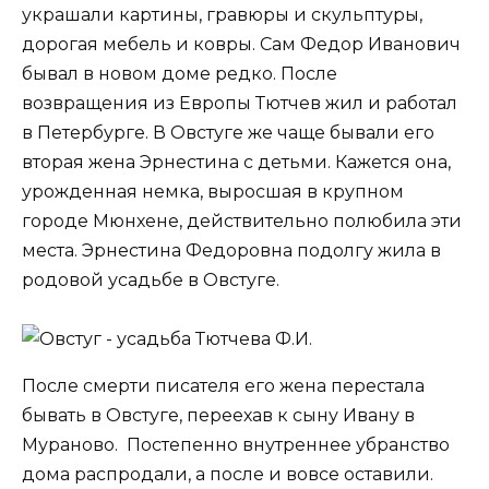
украшали картины, гравюры и скульптуры,
дорогая мебель и ковры. Сам Федор Иванович
бывал в новом доме редко. После
возвращения из Европы Тютчев жил и работал
в Петербурге. В Овстуге же чаще бывали его
вторая жена Эрнестина с детьми. Кажется она,
урожденная немка, выросшая в крупном
городе Мюнхене, действительно полюбила эти
места. Эрнестина Федоровна подолгу жила в
родовой усадьбе в Овстуге.
После смерти писателя его жена перестала
бывать в Овстуге, переехав к сыну Ивану в
Мураново. Постепенно внутреннее убранство
дома распродали, а после и вовсе оставили.