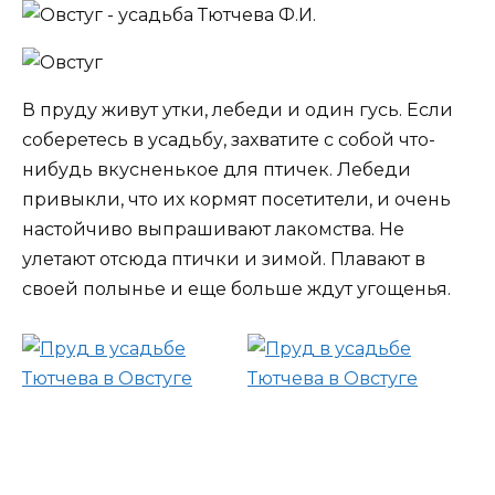
В пруду живут утки, лебеди и один гусь. Если
соберетесь в усадьбу, захватите с собой что-
нибудь вкусненькое для птичек. Лебеди
привыкли, что их кормят посетители, и очень
настойчиво выпрашивают лакомства. Не
улетают отсюда птички и зимой. Плавают в
своей полынье и еще больше ждут угощенья.