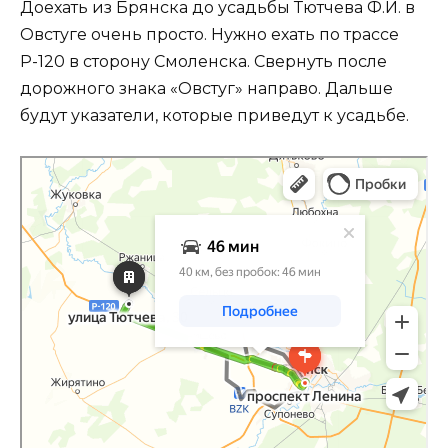
Доехать из Брянска до усадьбы Тютчева Ф.И. в
Овстуге очень просто. Нужно ехать по трассе
Р-120 в сторону Смоленска. Свернуть после
дорожного знака «Овстуг» направо. Дальше
будут указатели, которые приведут к усадьбе.
Яндекс Карты
улица Тютчева, 30: как доехать на автомобиле, общественным
транспортом или пешком – Яндекс Карты