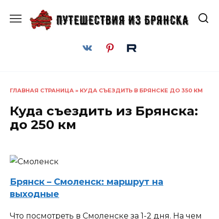
Перейти
к
содержанию
ГЛАВНАЯ СТРАНИЦА
»
КУДА СЪЕЗДИТЬ В БРЯНСКЕ ДО 350 КМ
Куда съездить из Брянска:
до 250 км
Брянск – Смоленск: маршрут на
выходные
Что посмотреть в Смоленске за 1-2 дня. На чем